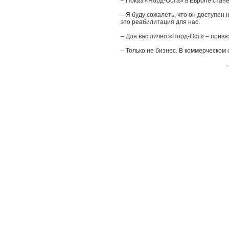
– Показ «Норд-Оста» в Европе стан
– Я буду сожалеть, что он доступен
это реабилитация для нас.
– Для вас лично «Норд-Ост» – привя
– Только не бизнес. В коммерческом