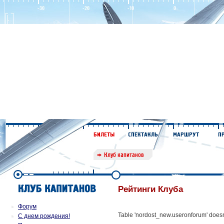
Рейтинги Клуба
Форум
Table 'nordost_new.useronforum' doesn'
С днем рождения!