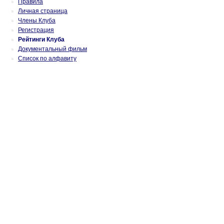
Правила
Личная страница
Члены Клуба
Регистрация
Рейтинги Клуба
Документальный фильм
Список по алфавиту