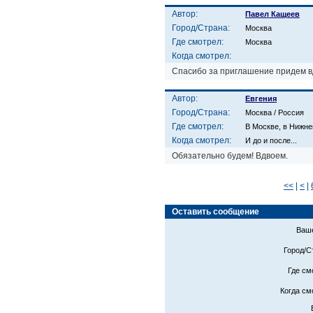
Автор:
Павел Кащеев
Город/Страна:
Москва
Где смотрел:
Москва
Когда смотрел:
Спасибо за приглашение придем в
Автор:
Евгения
Город/Страна:
Москва / Россия
Где смотрел:
В Москве, в Нижн
Когда смотрел:
И до и после...
Обязательно будем! Вдвоем.
<<
|
<
|
Оставить сообщение
Ваше
Город/С
Где см
Когда см