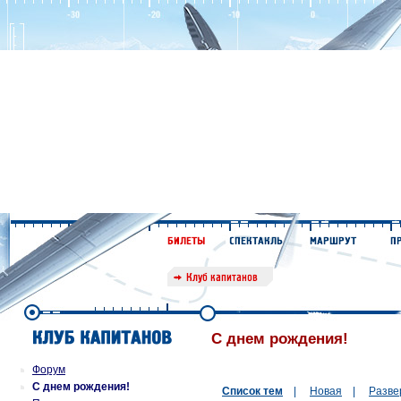
С днем рождения!
Форум
С днем рождения!
Список тем
|
Новая
|
Разве