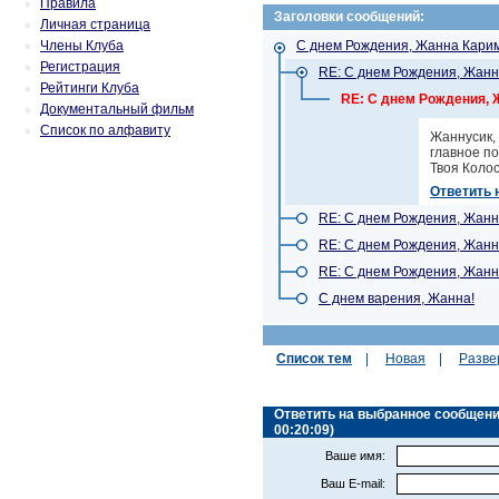
Правила
Заголовки сообщений:
Личная страница
Члены Клуба
С днем Рождения, Жанна Карим
Регистрация
RE: С днем Рождения, Жанн
Рейтинги Клуба
RE: С днем Рождения, 
Документальный фильм
Список по алфавиту
Жаннусик, 
главное п
Твоя Колосо
Ответить 
RE: С днем Рождения, Жанн
RE: С днем Рождения, Жанн
RE: С днем Рождения, Жанн
С днем варения, Жанна!
Список тем
|
Новая
|
Разве
Ответить на выбранное сообщение 
00:20:09)
Ваше имя:
Ваш E-mail: