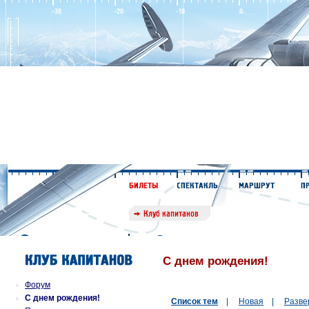
С днем рождения!
Форум
С днем рождения!
Список тем
|
Новая
|
Разве