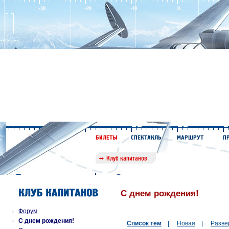
С днем рождения!
Форум
С днем рождения!
Список тем
|
Новая
|
Разве