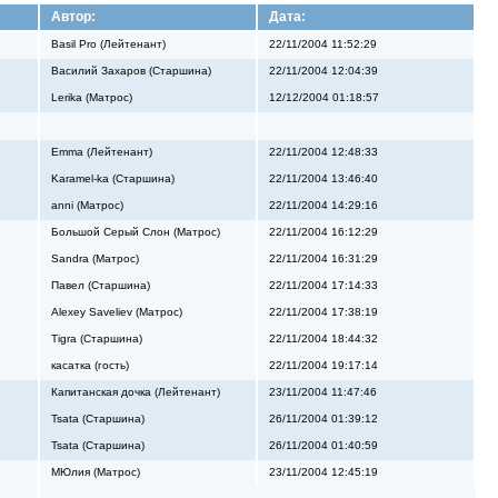
Автор:
Дата:
Basil Pro (Лейтенант)
22/11/2004 11:52:29
Василий Захаров (Старшина)
22/11/2004 12:04:39
Lerika (Матрос)
12/12/2004 01:18:57
Emma (Лейтенант)
22/11/2004 12:48:33
Karamel-ka (Старшина)
22/11/2004 13:46:40
anni (Матрос)
22/11/2004 14:29:16
Большой Серый Слон (Матрос)
22/11/2004 16:12:29
Sandra (Матрос)
22/11/2004 16:31:29
Павел (Старшина)
22/11/2004 17:14:33
Alexey Saveliev (Матрос)
22/11/2004 17:38:19
Tigra (Старшина)
22/11/2004 18:44:32
касатка (гость)
22/11/2004 19:17:14
Капитанская дочка (Лейтенант)
23/11/2004 11:47:46
Tsata (Старшина)
26/11/2004 01:39:12
Tsata (Старшина)
26/11/2004 01:40:59
МЮлия (Матрос)
23/11/2004 12:45:19