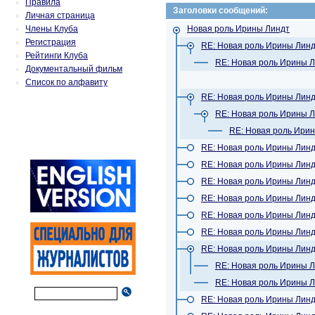
Правила
Заголовки сообщений:
Личная страница
Члены Клуба
Новая роль Ирины Линдт
Регистрация
RE: Новая роль Ирины Лин
Рейтинги Клуба
RE: Новая роль Ирины 
Документальный фильм
Список по алфавиту
RE: Новая роль Ирины Лин
RE: Новая роль Ирины 
RE: Новая роль Ири
RE: Новая роль Ирины Лин
RE: Новая роль Ирины Лин
RE: Новая роль Ирины Лин
RE: Новая роль Ирины Лин
RE: Новая роль Ирины Лин
RE: Новая роль Ирины Лин
RE: Новая роль Ирины Лин
RE: Новая роль Ирины 
RE: Новая роль Ирины 
RE: Новая роль Ирины Лин