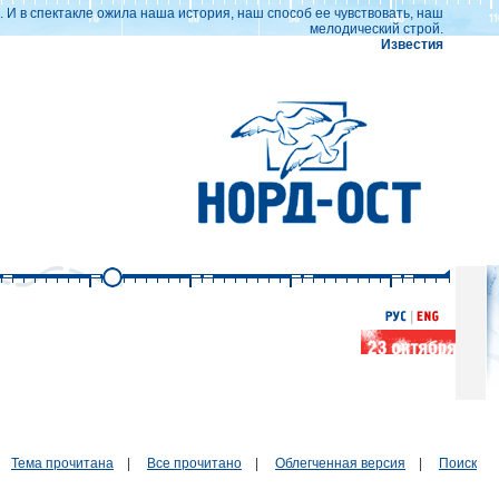
 И в спектакле ожила наша история, наш способ ее чувствовать, наш
мелодический строй.
Известия
Тема прочитана
|
Все прочитано
|
Облегченная версия
|
Поиск