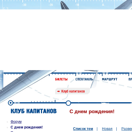
С днем рождения!
Форум
С днем рождения!
Список тем
|
Новая
|
Разве