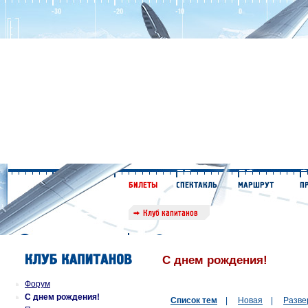
С днем рождения!
Форум
С днем рождения!
Список тем
|
Новая
|
Разве