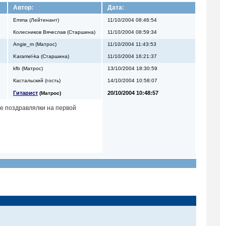
Автор:
Дата:
Emma (Лейтенант)
11/10/2004 08:46:54
Колесников Вячеслав (Старшина)
11/10/2004 08:59:34
Angie_m (Матрос)
11/10/2004 11:43:53
Karamel-ka (Старшина)
11/10/2004 16:21:37
kfb (Матрос)
13/10/2004 18:30:59
Кастальский (гость)
14/10/2004 10:58:07
Гитарист
20/10/2004 10:48:57
(Матрос)
все поздравлялки на первой