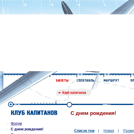
С днем рождения!
Форум
С днем рождения!
Список тем
|
Новая
|
Разве